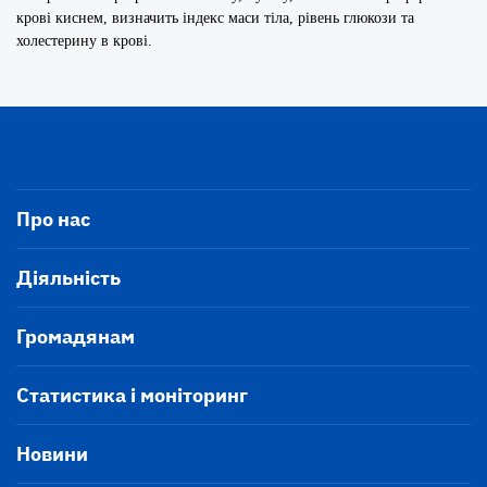
крові киснем, визначить індекс маси тіла, рівень глюкози та
холестерину в крові.
Про нас
Діяльність
Громадянам
Статистика і моніторинг
Новини