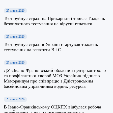
27 липня 2026
Тест руйнує страх: на Прикарпатті триває Тиждень
безоплатного тестування на вірусні гепатити
27 липня 2026
Тест руйнує страх: в Україні стартував тиждень
тестування на гепатити В і С
27 липня 2026
ДУ «Івано-Франківський обласний центр контролю
та профілактики хвороб МОЗ України» підписав
Меморандум про співпрацю з Дністровським
басейновим управлінням водних ресурсів
26 липня 2026
В Івано-Франківському ОЦКПХ відбулася робоча
онлайн-нарада щодо посилення заходів з