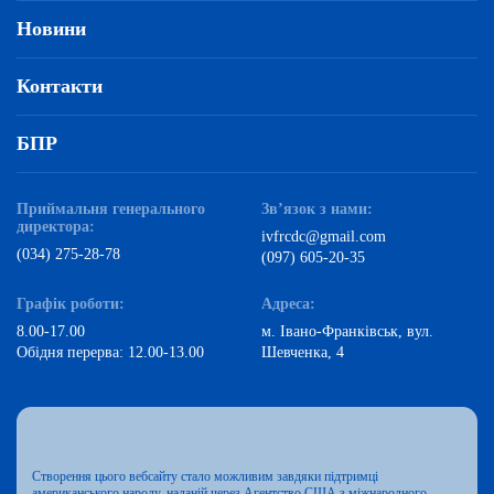
Новини
Контакти
БПР
Приймальня генерального
Зв’язок з нами:
директора:
ivfrcdc@gmail.com
(034) 275-28-78
(097) 605-20-35
Графік роботи:
Адреса:
8.00-17.00
м. Івано-Франківськ, вул.
Обідня перерва: 12.00-13.00
Шевченка, 4
Створення цього вебсайту стало можливим завдяки підтримці
американського народу, наданій через Агентство США з міжнародного